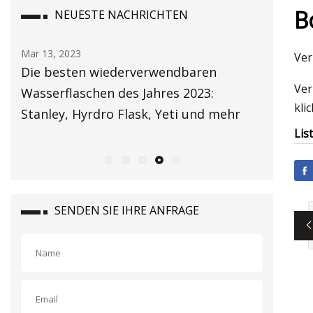
B
NEUESTE NACHRICHTEN
Mar 13, 2023
Mar 15, 20
Ver
Die besten wiederverwendbaren
Beste W
Ver
Wasserflaschen des Jahres 2023:
kli
Stanley, Hyrdro Flask, Yeti und mehr
Lis
SENDEN SIE IHRE ANFRAGE