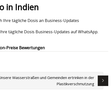
o in Indien
ch Ihre tägliche Dosis an Business-Updates
rudler im Jahr
e Ihre tägliche Dosis Business-Updates auf WhatsApp.
etestet
zon-Preise Bewertungen
Unsere Wasserstraßen und Gemeinden ertrinken in der
Plastikverschmutzung