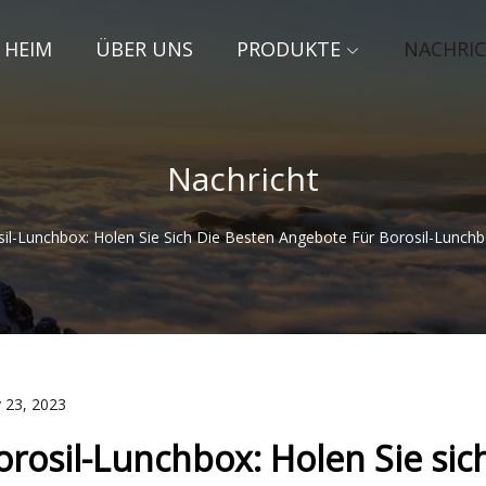
HEIM
ÜBER UNS
PRODUKTE
NACHRI
Nachricht
il-Lunchbox: Holen Sie Sich Die Besten Angebote Für Borosil-Lunchb
 23, 2023
orosil-Lunchbox: Holen Sie sic